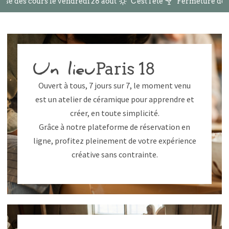
rise des cours le vendredi 28 août
C'est l'été
Fermeture de l'
Paris 18
Un lieu
Ouvert à tous, 7 jours sur 7, le moment venu
est un atelier de céramique pour apprendre et
créer, en toute simplicité.
Grâce à notre plateforme de réservation en
ligne, profitez pleinement de votre expérience
créative sans contrainte.