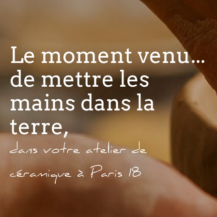
Le moment venu...
de mettre les
mains dans la
terre,
dans votre atelier de
céramique à Paris 18