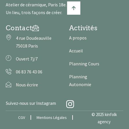
Atelier de céramique, Paris 18e.
Un lieu, trois façons de créer.
Contact
Activités
A propos
4 rue Doudeauville
75018 Paris
Accueil
Ouvert 7j/7
Planning Cours
06 83 76 43 06
Planning
Autonomie
Nous écrire
Suivez-nous sur Instagram
© 2025 kinfolk
CGV
Mentions Légales
agency