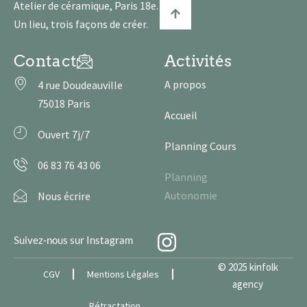
Atelier de céramique, Paris 18e.
Un lieu, trois façons de créer.
Contact
Activités
A propos
4 rue Doudeauville
75018 Paris
Accueil
Ouvert 7j/7
Planning Cours
06 83 76 43 06
Planning
Autonomie
Nous écrire
Suivez-nous sur Instagram
© 2025 kinfolk
CGV
Mentions Légales
agency
Rétractation