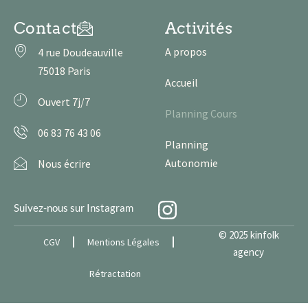
Contact
Activités
A propos
4 rue Doudeauville
75018 Paris
Accueil
Ouvert 7j/7
Planning Cours
06 83 76 43 06
Planning
Autonomie
Nous écrire
Suivez-nous sur Instagram
© 2025 kinfolk
CGV
Mentions Légales
agency
Rétractation