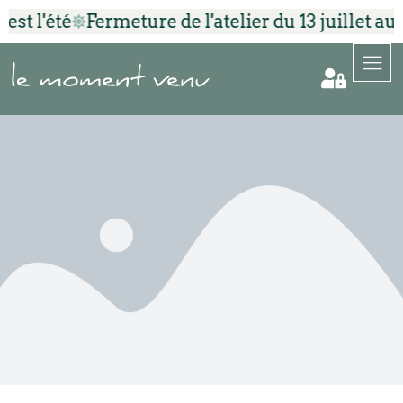
'est l'été
Fermeture de l'atelier du 13 juillet au