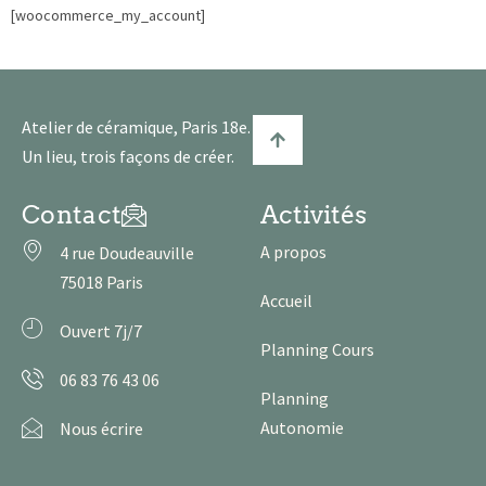
[woocommerce_my_account]
Atelier de céramique, Paris 18e.
Un lieu, trois façons de créer.
Contact
Activités
A propos
4 rue Doudeauville
75018 Paris
Accueil
Ouvert 7j/7
Planning Cours
06 83 76 43 06
Planning
Autonomie
Nous écrire